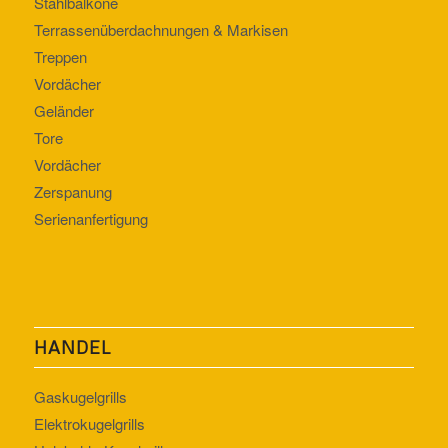
Stahlbalkone
Terrassenüberdachnungen & Markisen
Treppen
Vordächer
Geländer
Tore
Vordächer
Zerspanung
Serienanfertigung
HANDEL
Gaskugelgrills
Elektrokugelgrills