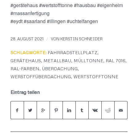
#gerätehaus #wertstofftonne #hausbau #eigenheim
#massanfertigung
#eydt #saarland #illingen #uchtelfangen
/
28. AUGUST 2021
VON
KERSTIN SCHNEIDER
SCHLAGWORTE:
FAHRRADSTELLPLATZ
,
GERÄTEHAUS
,
METALLBAU
,
MÜLLTONNE
,
RAL 7016
,
RAL-FARBEN
,
ÜBERDACHUNG
,
WERSTOFFÜBERDACHUNG
,
WERTSTOFFTONNE
Eintrag teilen