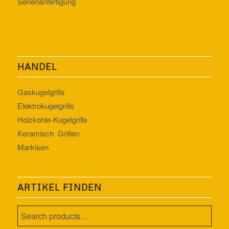
Serienanfertigung
HANDEL
Gaskugelgrills
Elektrokugelgrills
Holzkohle-Kugelgrills
Keramisch Grillen
Markisen
ARTIKEL FINDEN