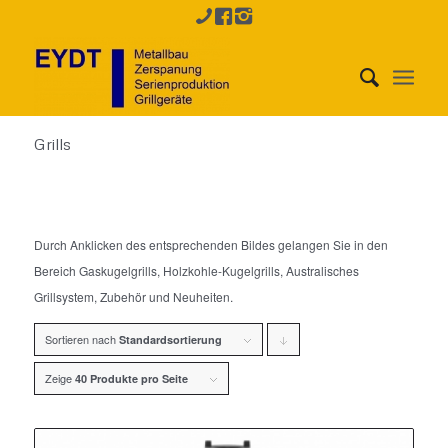
Grills
Durch Anklicken des entsprechenden Bildes gelangen Sie in den
Bereich Gaskugelgrills, Holzkohle-Kugelgrills, Australisches
Grillsystem, Zubehör und Neuheiten.
Sortieren nach
Klicke,
Standardsortierung
um
Zeige
40 Produkte pro Seite
die
Produkte