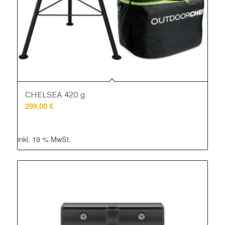
CHELSEA 420 g
299,00
€
inkl. 19 % MwSt.