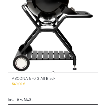
ASCONA 570 G All Black
549,00
€
inkl. 19 % MwSt.