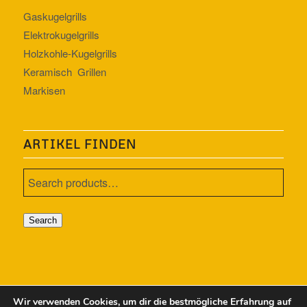
Gaskugelgrills
Elektrokugelgrills
Holzkohle-Kugelgrills
Keramisch Grillen
Markisen
ARTIKEL FINDEN
Search
Wir verwenden Cookies, um dir die bestmögliche Erfahrung auf