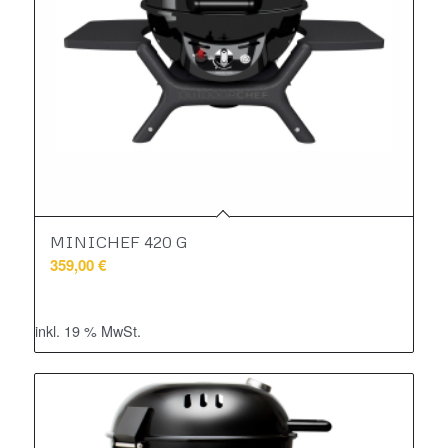
MINICHEF 420 G
359,00
€
inkl. 19 % MwSt.