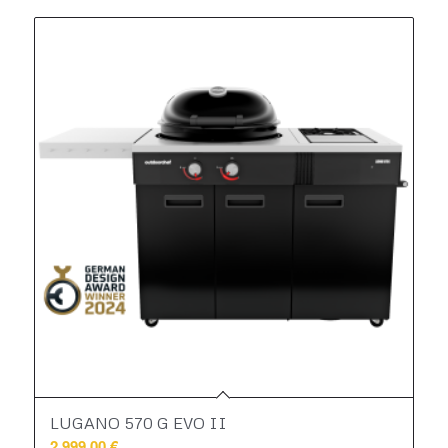
LUGANO 570 G EVO II
2.999,00
€